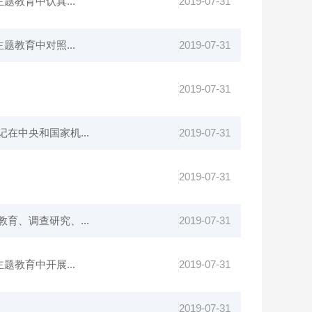
题教育中认真...
2019-07-31
题教育中对照...
2019-07-31
2019-07-31
在中央和国家机...
2019-07-31
2019-07-31
育、调查研究、...
2019-07-31
题教育中开展...
2019-07-31
2019-07-31