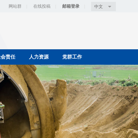
网站群
|
在线投稿
|
邮箱登录
|
中文
社会责任
人力资源
党群工作