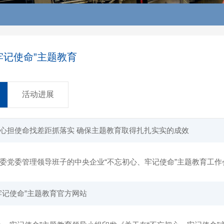
牢记使命”主题教育
活动进展
心担使命找差距抓落实 确保主题教育取得扎扎实实的成效
委党委管理领导班子的中央企业“不忘初心、牢记使命”主题教育工作
牢记使命”主题教育官方网站