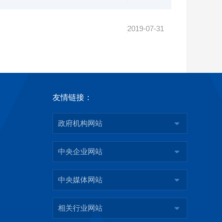
2019-07-31
友情链接：
政府机构网站
中央企业网站
中央媒体网站
相关行业网站