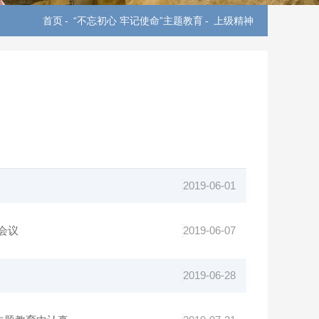
首页
-
“不忘初心 牢记使命”主题教育
-
上级精神
2019-06-01
会议
2019-06-07
2019-06-28